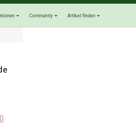
ationen
Community
Artikel finden
de