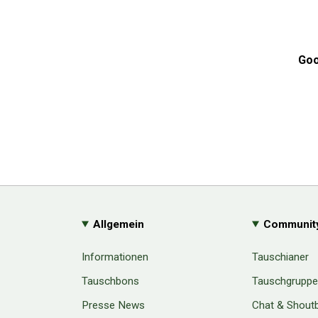
Goo
Allgemein
Communit
Informationen
Tauschianer
Tauschbons
Tauschgrupp
Presse News
Chat & Shout