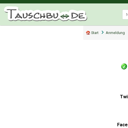
Start
Anmeldung
Twi
Face