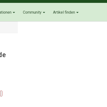
ationen
Community
Artikel finden
de