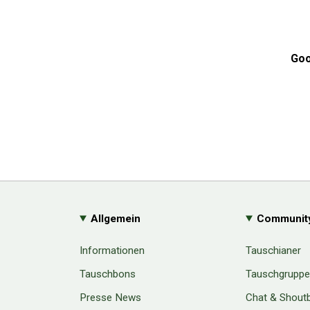
Goo
Allgemein
Communit
Informationen
Tauschianer
Tauschbons
Tauschgrupp
Presse News
Chat & Shout