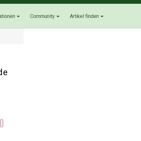
ationen
Community
Artikel finden
de