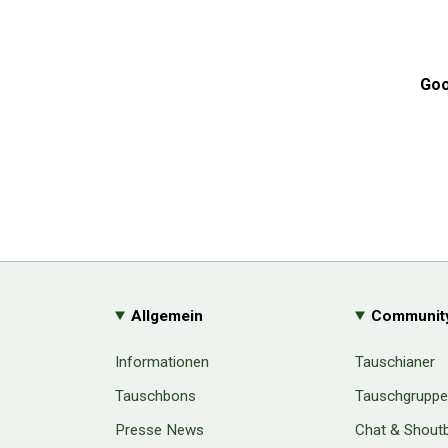
Goo
Allgemein
Communit
Informationen
Tauschianer
Tauschbons
Tauschgrupp
Presse News
Chat & Shout