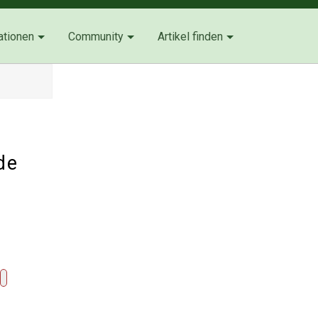
ationen
Community
Artikel finden
de