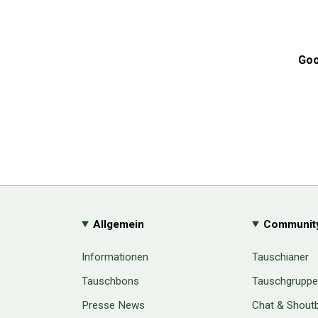
Goo
Allgemein
Communit
Informationen
Tauschianer
Tauschbons
Tauschgrupp
Presse News
Chat & Shout