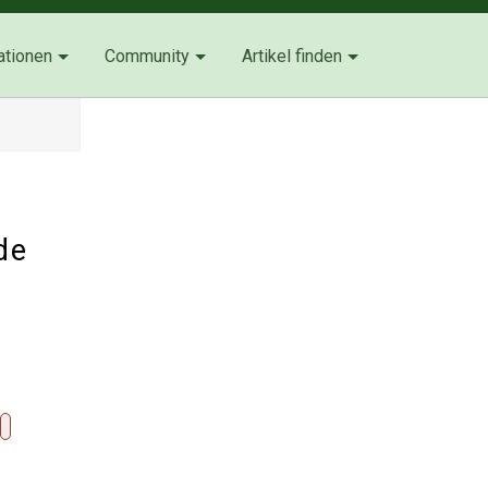
ationen
Community
Artikel finden
de