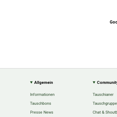
Goo
Allgemein
Communit
Informationen
Tauschianer
Tauschbons
Tauschgrupp
Presse News
Chat & Shout