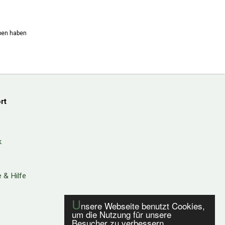
eben haben
rt
k
 & Hilfe
U
nsere Webseite benutzt Cookies,
um die Nutzung für unsere
Besucher zu verbessern.