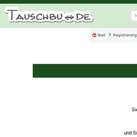
Start
Registrierung
Si
und S