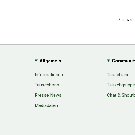
* es werd
Allgemein
Communit
Informationen
Tauschianer
Tauschbons
Tauschgrupp
Presse News
Chat & Shout
Mediadaten