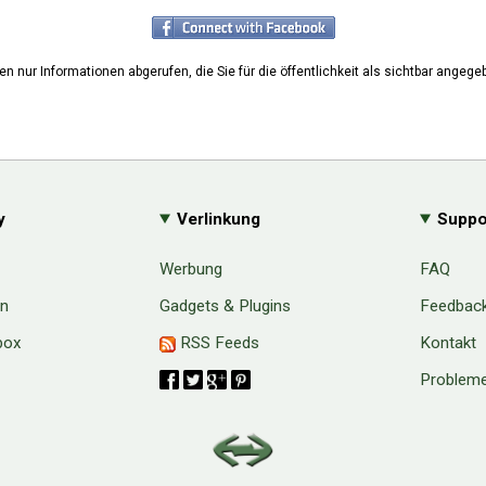
en nur Informationen abgerufen, die Sie für die öffentlichkeit als sichtbar angeg
y
Verlinkung
Suppo
Werbung
FAQ
en
Gadgets & Plugins
Feedbac
box
RSS Feeds
Kontakt
Probleme