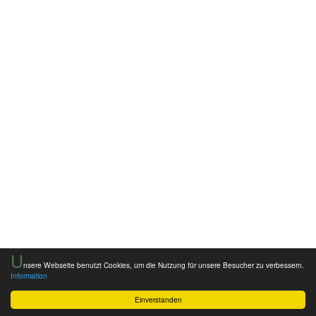
U
nsere Webseite benutzt Cookies, um die Nutzung für unsere Besucher zu verbessern.
Information
Einverstanden