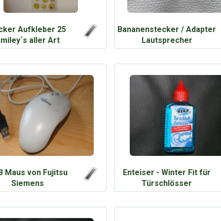
icker Aufkleber 25
Bananenstecker / Adapter
miley´s aller Art
Lautsprecher
 Maus von Fujitsu
Enteiser - Winter Fit für
Siemens
Türschlösser