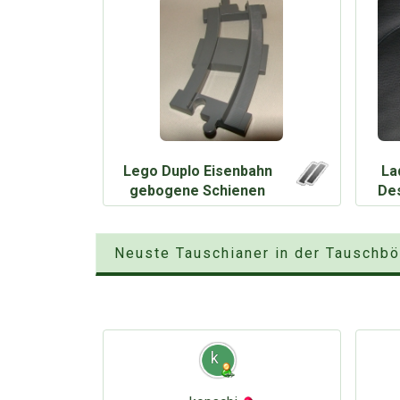
Lego Duplo Eisenbahn
La
gebogene Schienen
Des
Neuste Tauschianer in der Tauschb
k