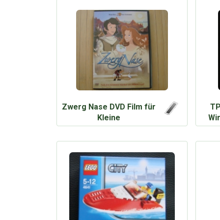
Zwerg Nase DVD Film für
TP
Kleine
Wi