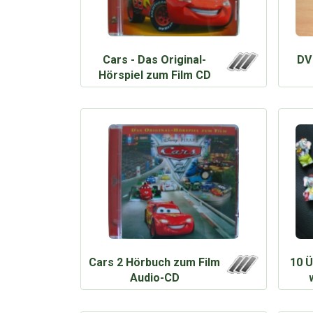
Cars - Das Original-
DV 
Hörspiel zum Film CD
Cars 2 Hörbuch zum Film
10 Ü
Audio-CD