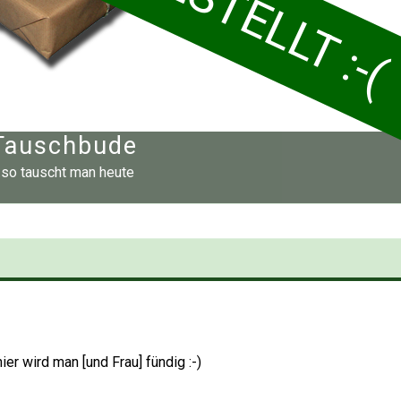
Tauschbude
..so tauscht man heute
er wird man [und Frau] fündig :-)