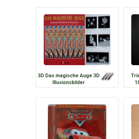
3D Das magische Auge 3D
Tri
Illusionsbilder
1