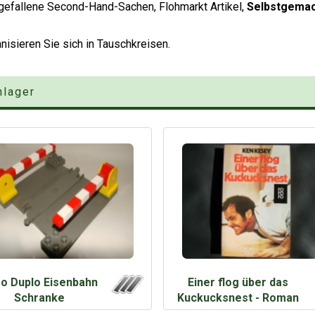
usgefallene Second-Hand-Sachen, Flohmarkt Artikel,
Selbstgema
isieren Sie sich in Tauschkreisen.
hlager
o Duplo Eisenbahn
Einer flog über das
Schranke
Kuckucksnest - Roman