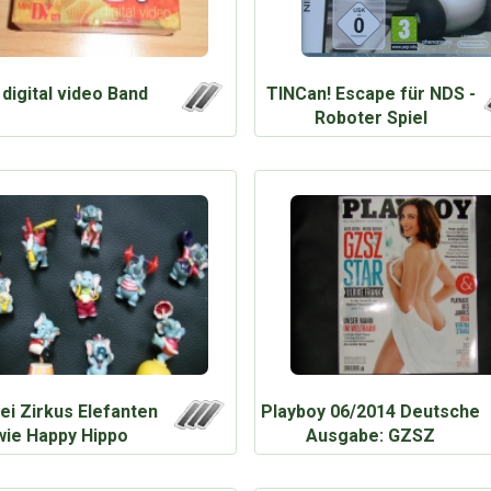
digital video Band
TINCan! Escape für NDS -
Roboter Spiel
ei Zirkus Elefanten
Playboy 06/2014 Deutsche
wie Happy Hippo
Ausgabe: GZSZ