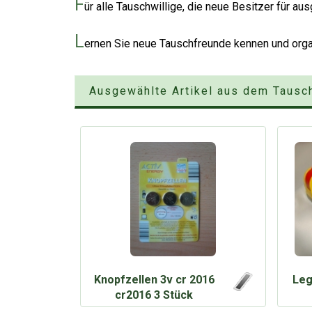
F
ür alle Tauschwillige, die neue Besitzer für a
L
ernen Sie neue Tauschfreunde kennen und organ
Ausgewählte Artikel aus dem Tausc
Knopfzellen 3v cr 2016
Leg
cr2016 3 Stück