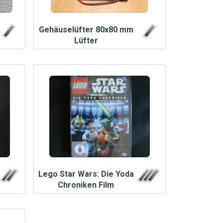
Gehäuselüfter 80x80 mm
Lüfter
Lego Star Wars: Die Yoda
Chroniken Film