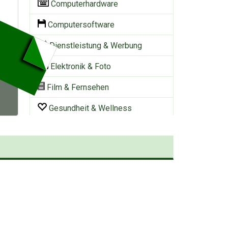
Computerhardware
Computersoftware
Dienstleistung & Werbung
Elektronik & Foto
Film & Fernsehen
Gesundheit & Wellness
Haushalt & Büro
Heimwerker & Garten
Körper & Kosmetik
Musik & Hörbücher
PC- & Videospiele