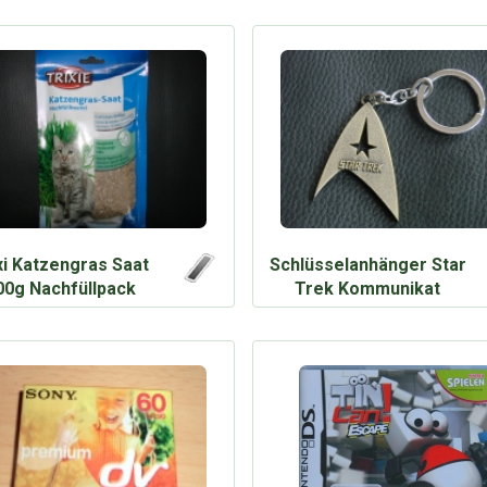
xi Katzengras Saat
Schlüsselanhänger Star
00g Nachfüllpack
Trek Kommunikat