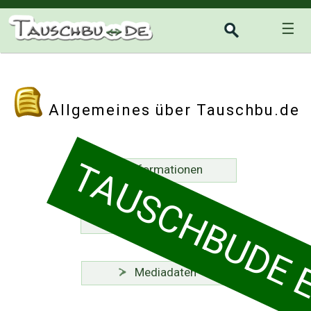
☰
Allgemeines über Tauschbu.de
TAUSCHBUDE EI
Informationen
Tauschbons
Mediadaten