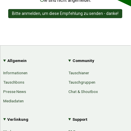
ie sind nicht angemeldet.
Bitte anmelden, um diese Empfehlung zu senden - danke!
Allgemein
Community
Informationen
Tauschianer
Tauschbons
Tauschgruppen
Presse News
Chat & Shoutbox
Mediadaten
Verlinkung
Support