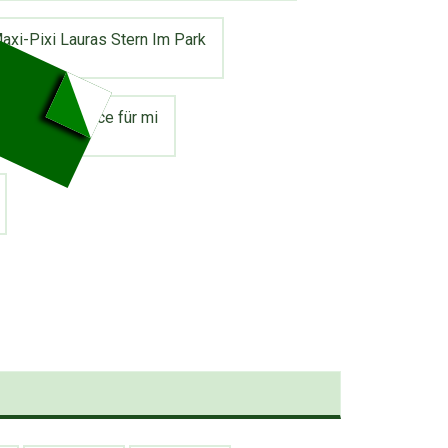
axi-Pixi Lauras Stern Im Park
talle Öl Balance für mi