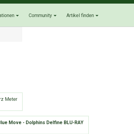
ationen
Community
Artikel finden
rz Meter
lue Move - Dolphins Delfine BLU-RAY