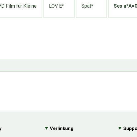
 Film für Kleine
LOV E*
Spät*
Sex a*A=
y
Verlinkung
Suppo