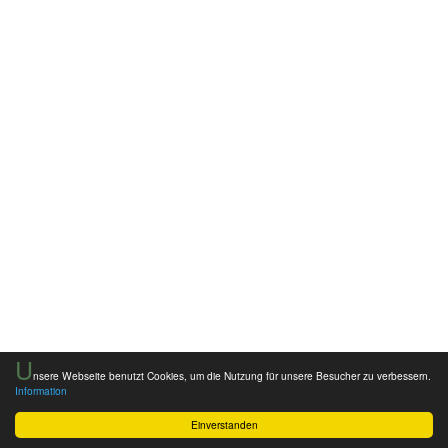
U
nsere Webseite benutzt Cookies, um die Nutzung für unsere Besucher zu verbessern.
Information
Einverstanden