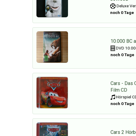
Deluxe Ver
noch 0 Tage
10.000 BC a
DVD 10.00
noch 0 Tage
Cars - Das 
Film CD
Hörspiel CD
noch 0 Tage
Cars 2 Hör