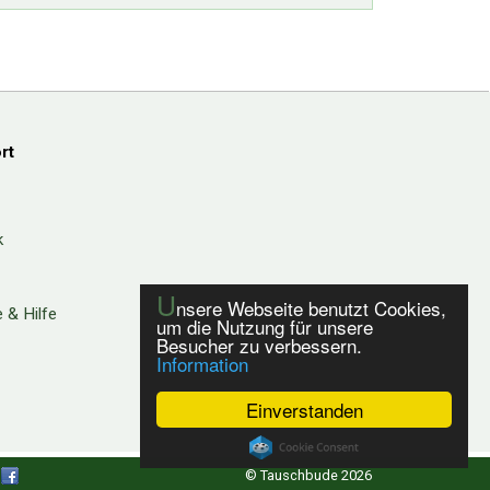
rt
k
U
nsere Webseite benutzt Cookies,
 & Hilfe
um die Nutzung für unsere
Besucher zu verbessern.
Information
Einverstanden
© Tauschbude 2026