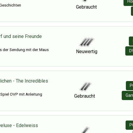
Hö
Geschichten
Gebraucht
f und seine Freunde
s der Sendung mit der Maus
D
Neuwertig
ichen - The Incredibles
P
piel OVP mit Anleitung
Ga
Gebraucht
Deluxe - Edelweiss
P