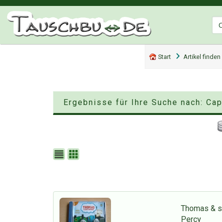
Start
Artikel finden
Ergebnisse für Ihre Suche nach: Ca
Thomas & se
Percy