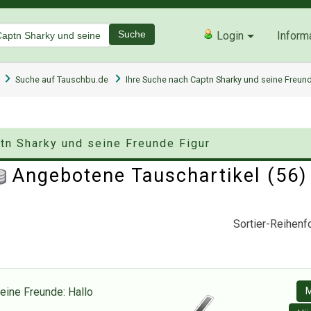
Suche
Login
Inform
Suche auf Tauschbu.de
Ihre Suche nach Captn Sharky und seine Freund
ptn Sharky und seine Freunde Figur
Angebotene Tauschartikel (56
Sortier-Reihenfo
ine Freunde: Hallo
M