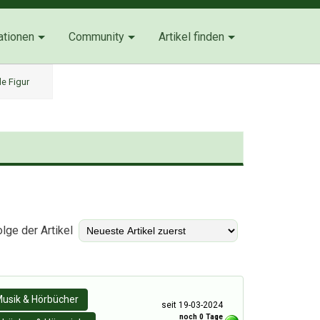
ationen
Community
Artikel finden
e Figur
)
lge der Artikel
usik & Hörbücher
seit 19-03-2024
noch 0 Tage