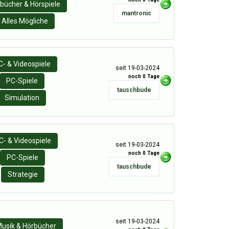
bücher & Hörspiele
mantronic
Alles Mögliche
C- & Videospiele
seit 19-03-2024
noch 0 Tage
PC-Spiele
tauschbude
Simulation
C- & Videospiele
seit 19-03-2024
noch 0 Tage
PC-Spiele
tauschbude
Strategie
seit 19-03-2024
usik & Hörbücher