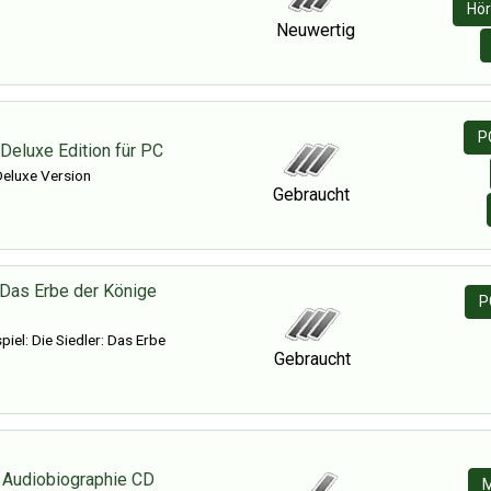
Hör
Neuwertig
P
 Deluxe Edition für PC
Deluxe Version
Gebraucht
 Das Erbe der Könige
P
el: Die Siedler: Das Erbe
Gebraucht
 Audiobiographie CD
M