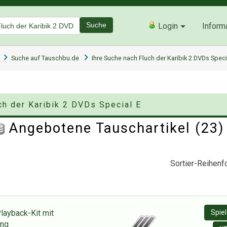
Suche
Login
Inform
Suche auf Tauschbu.de
Ihre Suche nach Fluch der Karibik 2 DVDs Speci
ch der Karibik 2 DVDs Special E
Angebotene Tauschartikel (23
Sortier-Reihenfo
ayback-Kit mit
Spie
ung