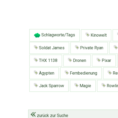
Schlagworte/Tags
Kinowelt
Soldat James
Private Ryan
THX 1138
Dronen
Pixar
Ägypten
Fernbedienung
Re
Jack Sparrow
Magie
Rowli
zurück zur Suche