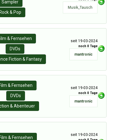
Sampler
Musik_Tausch
Rock & Pop
Film & Fernsehen
seit 19-03-2024
noch 0 Tage
DVDs
mantronic
ence Fiction & Fantasy
Film & Fernsehen
seit 19-03-2024
noch 0 Tage
DVDs
mantronic
ction & Abenteuer
seit 19-03-2024
Film & Fernsehen
noch 0 Tage