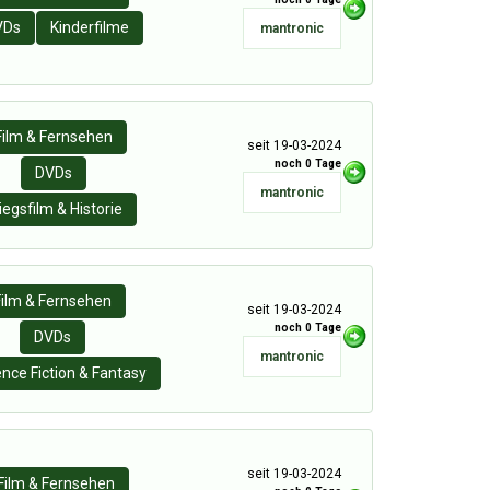
VDs
Kinderfilme
mantronic
Film & Fernsehen
seit 19-03-2024
noch 0 Tage
DVDs
mantronic
iegsfilm & Historie
Film & Fernsehen
seit 19-03-2024
noch 0 Tage
DVDs
mantronic
ence Fiction & Fantasy
seit 19-03-2024
Film & Fernsehen