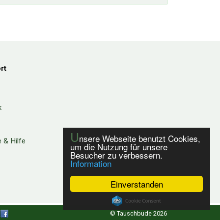
rt
k
U
nsere Webseite benutzt Cookies,
 & Hilfe
um die Nutzung für unsere
Besucher zu verbessern.
Information
Einverstanden
© Tauschbude 2026