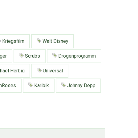
Kriegsfilm
Walt Disney
ger
Scrubs
Drogenprogramm
hael Herbig
Universal
nRoses
Karibik
Johnny Depp