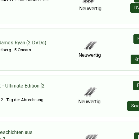
D
Neuwertig
 James Ryan (2 DVDs)
elberg - 5 Oscars
Neuwertig
Kr
 - Ultimate Edition [2
 2 - Tag der Abrechnung
Neuwertig
Sci
eschichten aus