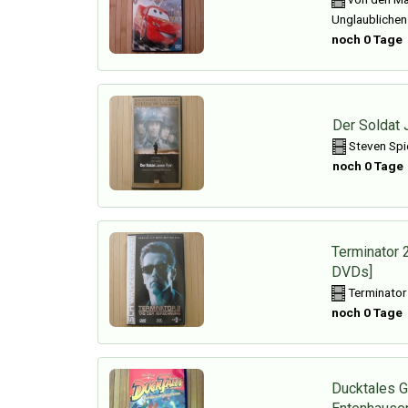
Unglaublichen
noch 0 Tage
Der Soldat
Steven Spi
noch 0 Tage
Terminator 2
DVDs]
Terminator
noch 0 Tage
Ducktales G