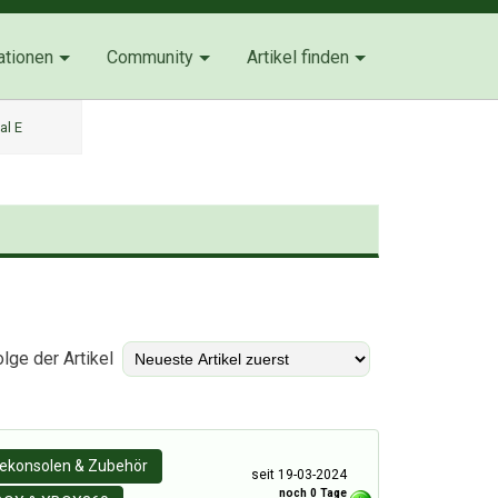
ationen
Community
Artikel finden
al E
)
lge der Artikel
lekonsolen & Zubehör
seit 19-03-2024
noch 0 Tage