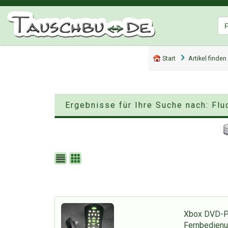
Start
Artikel finden
Ergebnisse für Ihre Suche nach: Flu
Xbox DVD-Pl
Fernbedien