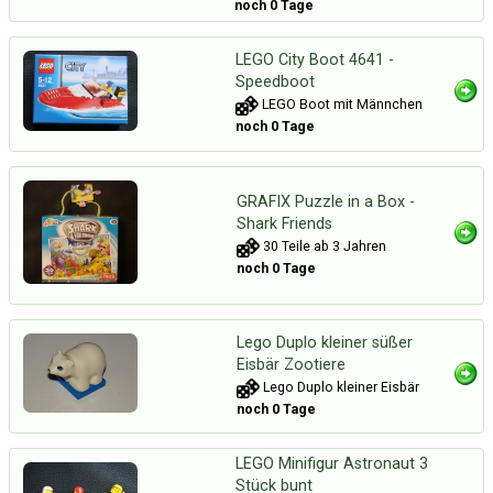
noch 0 Tage
LEGO City Boot 4641 -
Speedboot
LEGO Boot mit Männchen
noch 0 Tage
GRAFIX Puzzle in a Box -
Shark Friends
30 Teile ab 3 Jahren
noch 0 Tage
Lego Duplo kleiner süßer
Eisbär Zootiere
Lego Duplo kleiner Eisbär
noch 0 Tage
LEGO Minifigur Astronaut 3
Stück bunt