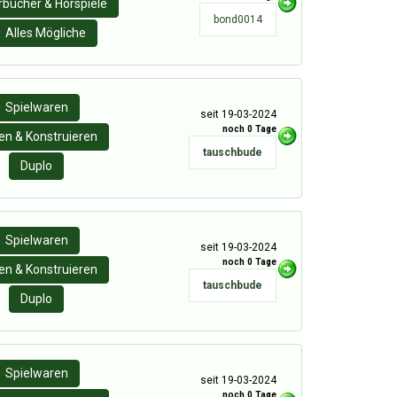
rbücher & Hörspiele
bond0014
Alles Mögliche
Spielwaren
seit 19-03-2024
noch 0 Tage
n & Konstruieren
tauschbude
Duplo
Spielwaren
seit 19-03-2024
noch 0 Tage
n & Konstruieren
tauschbude
Duplo
Spielwaren
seit 19-03-2024
noch 0 Tage