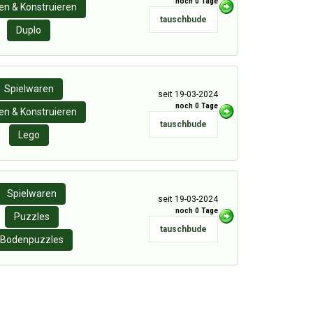
noch 0 Tage
n & Konstruieren
tauschbude
Duplo
Spielwaren
seit 19-03-2024
noch 0 Tage
n & Konstruieren
tauschbude
Lego
Spielwaren
seit 19-03-2024
noch 0 Tage
Puzzles
tauschbude
Bodenpuzzles