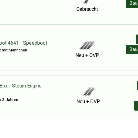
Baue
Gebraucht
oot 4641 - Speedboot
Baue
 mit Männchen
Neu + OVP
 Box - Steam Engine
b 3 Jahren
Neu + OVP