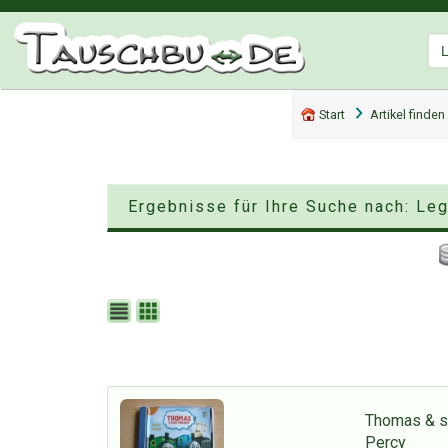
Start
Artikel finden
Ergebnisse für Ihre Suche nach: Le
Thomas & se
Percy