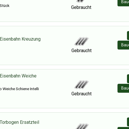
Baue
 Stück
Gebraucht
 Eisenbahn Kreuzung
Baue
Gebraucht
 Eisenbahn Weiche
Baue
 Weiche Schiene Intelli
Gebraucht
Torbogen Ersatzteil