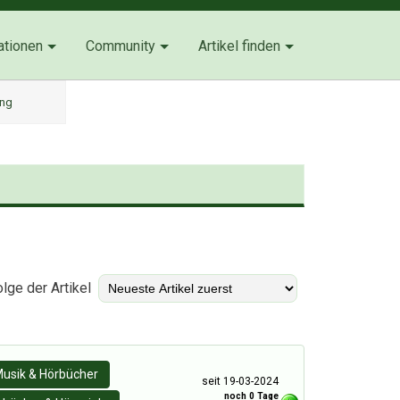
ationen
Community
Artikel finden
ung
)
lge der Artikel
usik & Hörbücher
seit 19-03-2024
noch 0 Tage