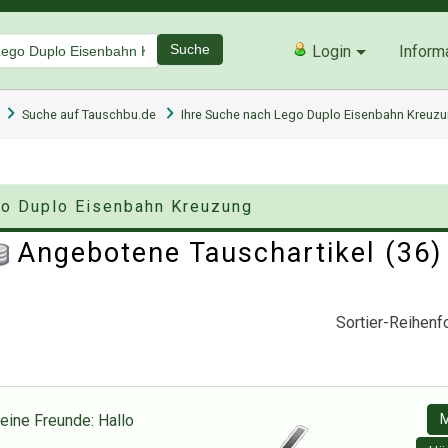
Suche
Login
Inform
Suche auf Tauschbu.de
Ihre Suche nach Lego Duplo Eisenbahn Kreuz
go Duplo Eisenbahn Kreuzung
Angebotene Tauschartikel (36
Sortier-Reihenfo
ine Freunde: Hallo
M