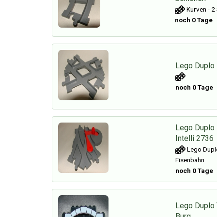
Kurven - 2
noch 0 Tage
Lego Duplo
noch 0 Tage
Lego Duplo
Intelli 2736
Lego Duplo
Eisenbahn
noch 0 Tage
Lego Duplo 
Burg