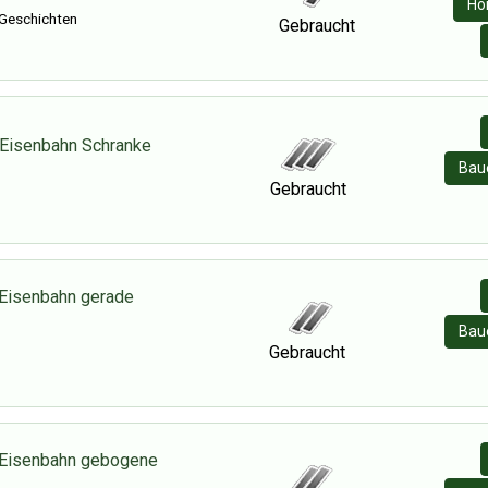
Hö
Geschichten
Gebraucht
Eisenbahn Schranke
Baue
Gebraucht
Eisenbahn gerade
Baue
Gebraucht
 Eisenbahn gebogene