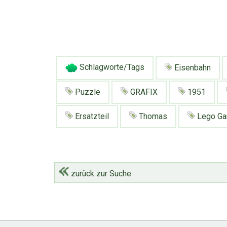
Schlagworte/Tags
Eisenbahn
Puzzle
GRAFIX
1951
Ersatzteil
Thomas
Lego G
zurück zur Suche