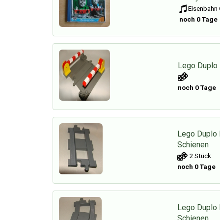
Eisenbahn 
noch 0 Tage
Lego Duplo 
noch 0 Tage
Lego Duplo 
Schienen
2 Stück
noch 0 Tage
Lego Duplo
Schienen