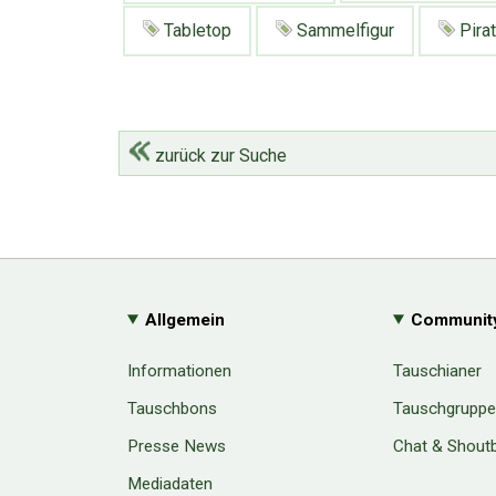
Tabletop
Sammelfigur
Pirat
zurück zur Suche
Allgemein
Communit
Informationen
Tauschianer
Tauschbons
Tauschgrupp
Presse News
Chat & Shout
Mediadaten