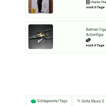
Charlie Cha
noch 0 Tage
Batman Figu
Actionfigur
noch 0 Tage
Schlagworte/Tags
Delta Music E