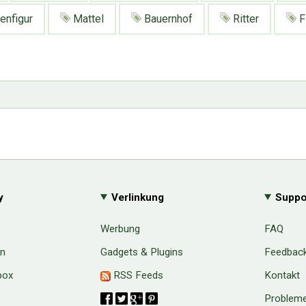
enfigur
Mattel
Bauernhof
Ritter
F
y
Verlinkung
Suppo
Werbung
FAQ
en
Gadgets & Plugins
Feedbac
box
RSS Feeds
Kontakt
Probleme