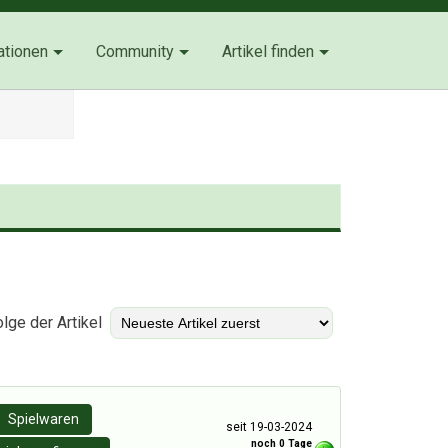
ationen
Community
Artikel finden
)
lge der Artikel
Spielwaren
seit 19-03-2024
noch 0 Tage