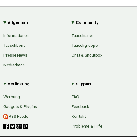
Allgemein
Community
Informationen
Tauschianer
Tauschbons
Tauschgruppen
Presse News
Chat & Shoutbox
Mediadaten
Verlinkung
Support
Werbung
FAQ
Gadgets & Plugins
Feedback
RSS Feeds
Kontakt
Probleme & Hilfe