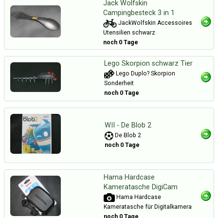
Jack Wolfskin
Campingbesteck 3 in 1
JackWolfskin Accessoires
Utensilien schwarz
noch 0 Tage
Lego Skorpion schwarz Tier
Lego Duplo? Skorpion
Sonderheit
noch 0 Tage
WII - De Blob 2
De Blob 2
noch 0 Tage
Hama Hardcase
Kameratasche DigiCam
Hama Hardcase
Kameratasche für Digitalkamera
noch 0 Tage