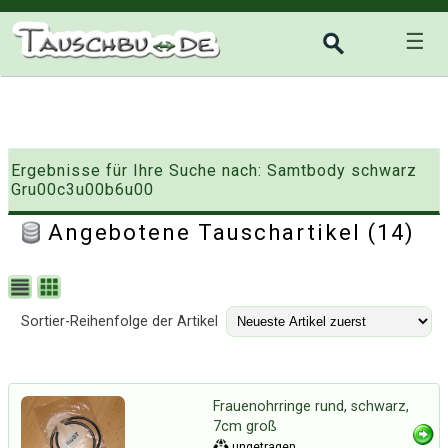
☰
Ergebnisse für Ihre Suche nach: Samtbody schwarz
Gru00c3u00b6u00
Angebotene Tauschartikel (14)
Sortier-Reihenfolge der Artikel
Frauenohrringe rund, schwarz,
7cm groß
ungetragen