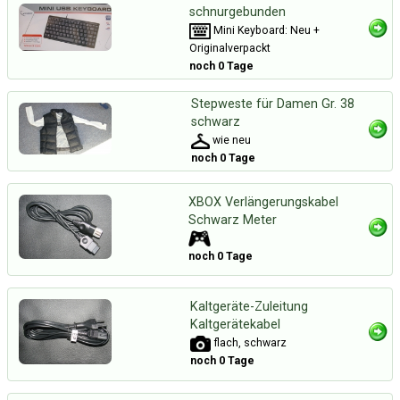
schnurgebunden
Mini Keyboard: Neu +
Originalverpackt
noch 0 Tage
Stepweste für Damen Gr. 38
schwarz
wie neu
noch 0 Tage
XBOX Verlängerungskabel
Schwarz Meter
noch 0 Tage
Kaltgeräte-Zuleitung
Kaltgerätekabel
flach, schwarz
noch 0 Tage