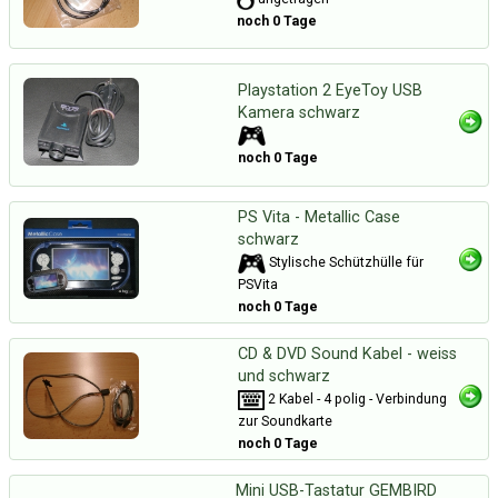
noch 0 Tage
Playstation 2 EyeToy USB
Kamera schwarz
noch 0 Tage
PS Vita - Metallic Case
schwarz
Stylische Schützhülle für
PSVita
noch 0 Tage
CD & DVD Sound Kabel - weiss
und schwarz
2 Kabel - 4 polig - Verbindung
zur Soundkarte
noch 0 Tage
Mini USB-Tastatur GEMBIRD