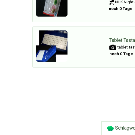
NUK Night &
noch 0 Tage
Tablet Tasta
tablet tas
noch 0 Tage
Schlagwo