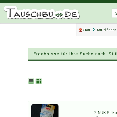
Start
Artikel finden
Ergebnisse für Ihre Suche nach: Sil
2 NUK Silik