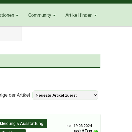
ationen
Community
Artikel finden
)
lge der Artikel
kleidung & Ausstattung
seit 19-03-2024
noch 0 Tage