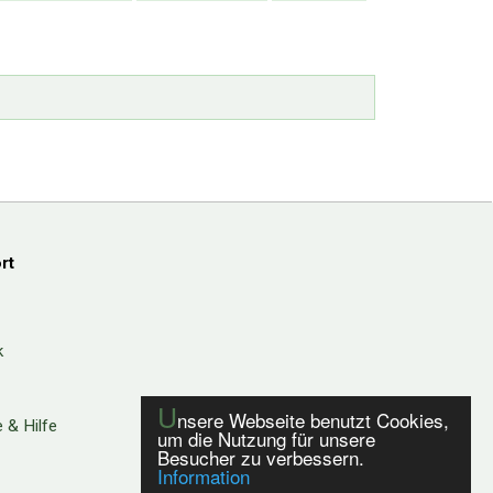
rt
k
U
nsere Webseite benutzt Cookies,
 & Hilfe
um die Nutzung für unsere
Besucher zu verbessern.
Information