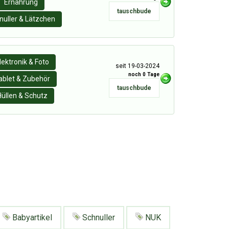
Ernährung
tauschbude
nuller & Lätzchen
lektronik & Foto
seit 19-03-2024
noch 0 Tage
ablet & Zubehör
tauschbude
Hüllen & Schutz
Babyartikel
Schnuller
NUK