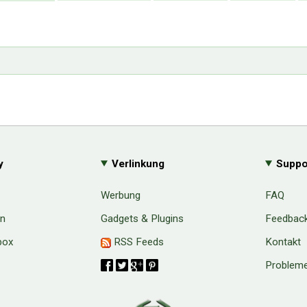
y
Verlinkung
Suppo
Werbung
FAQ
en
Gadgets & Plugins
Feedbac
box
RSS Feeds
Kontakt
Probleme