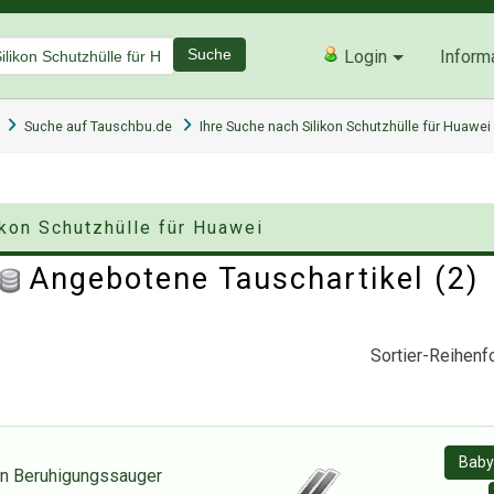
Suche
Login
Inform
Suche auf Tauschbu.de
Ihre Suche nach Silikon Schutzhülle für Huawei
ikon Schutzhülle für Huawei
Angebotene Tauschartikel (2
Sortier-Reihenfo
Baby
on Beruhigungssauger