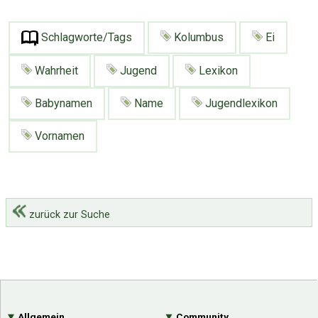
Schlagworte/Tags
Kolumbus
Ei
Wahrheit
Jugend
Lexikon
Babynamen
Name
Jugendlexikon
Vornamen
zurück zur Suche
Allgemein
Community