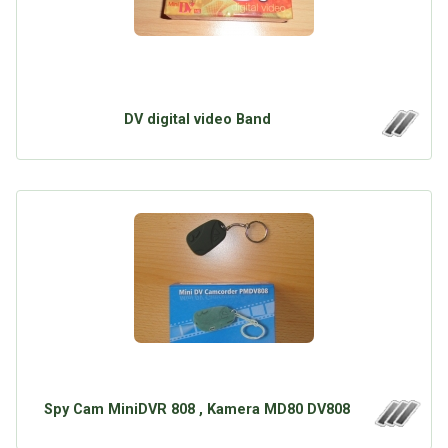
DV digital video Band
Spy Cam MiniDVR 808 , Kamera MD80 DV808