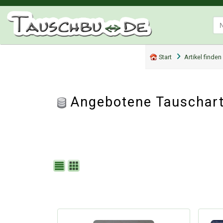
Start
Artikel finden
Angebotene Tauscharti