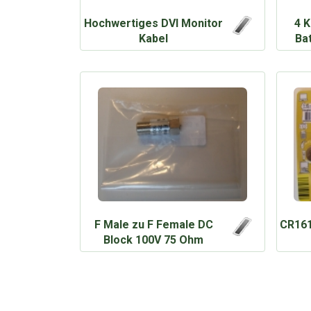
Hochwertiges DVI Monitor
4 
Kabel
Ba
F Male zu F Female DC
CR161
Block 100V 75 Ohm