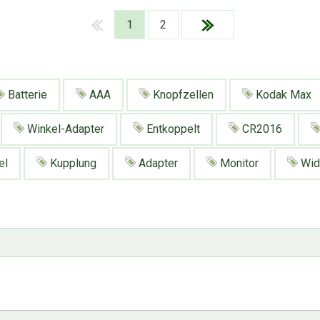
1
2
Batterie
AAA
Knopfzellen
Kodak Max
Winkel-Adapter
Entkoppelt
CR2016
el
Kupplung
Adapter
Monitor
Wid