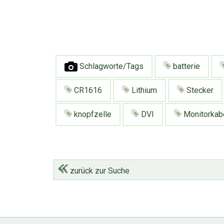
Schlagworte/Tags
batterie
CR1616
Lithium
Stecker
knopfzelle
DVI
Monitorkab
zurück zur Suche