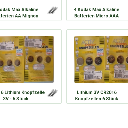
Kodak Max Alkaline
4 Kodak Max Alkaline
tterien AA Mignon
Batterien Micro AAA
6 Lithium Knopfzelle
Lithium 3V CR2016
3V - 6 Stück
Knopfzellen 6 Stück