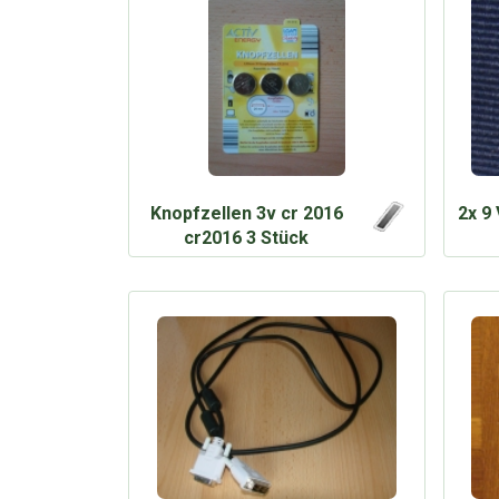
Knopfzellen 3v cr 2016
2x 9
cr2016 3 Stück