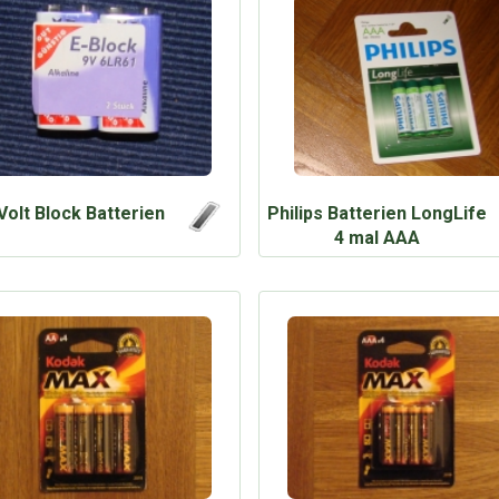
 Volt Block Batterien
Philips Batterien LongLife
4 mal AAA