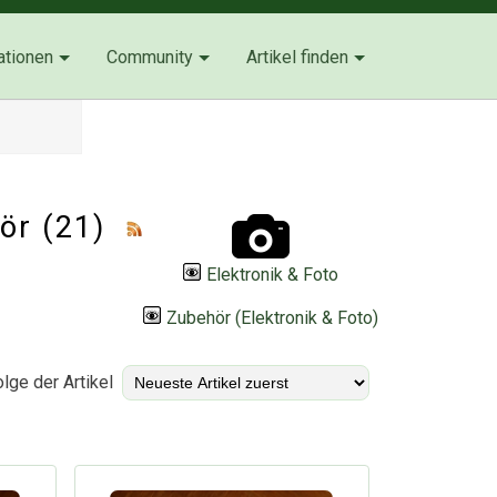
ationen
Community
Artikel finden
ör
(21)
Elektronik & Foto
Zubehör (Elektronik & Foto)
lge der Artikel