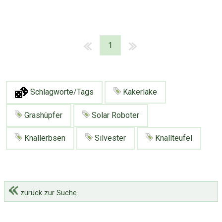
1
Schlagworte/Tags
Kakerlake
Grashüpfer
Solar Roboter
Knallerbsen
Silvester
Knallteufel
zurück zur Suche