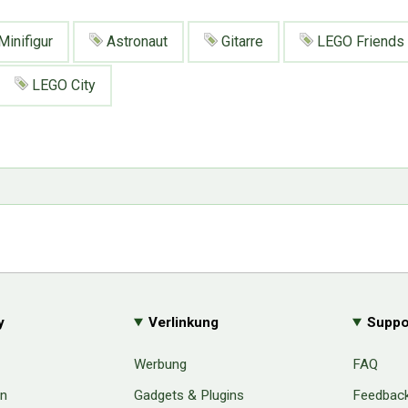
Minifigur
Astronaut
Gitarre
LEGO Friends
LEGO City
y
Verlinkung
Suppo
Werbung
FAQ
en
Gadgets & Plugins
Feedbac