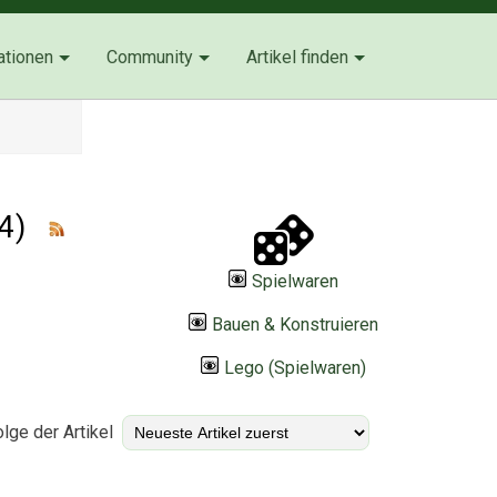
ationen
Community
Artikel finden
4)
Spielwaren
Bauen & Konstruieren
Lego (Spielwaren)
lge der Artikel