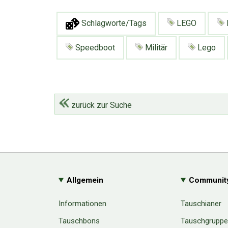
Schlagworte/Tags
LEGO
Speedboot
Militär
Lego
zurück zur Suche
Allgemein
Communit
Informationen
Tauschianer
Tauschbons
Tauschgrupp