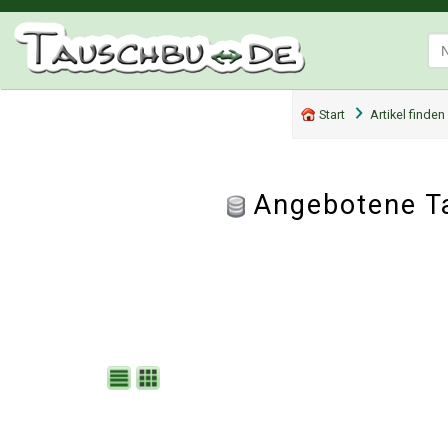
Start
Artikel finden
Angebotene Ta