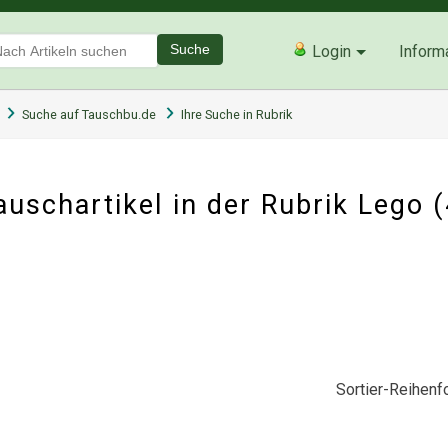
Suche
Login
Inform
Suche auf Tauschbu.de
Ihre Suche in Rubrik
uschartikel in der Rubrik
Lego
(
Sortier-Reihenfo