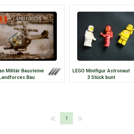
an Militär Bausteine
LEGO Minifigur Astronaut
Landforces Bau
3 Stück bunt
1