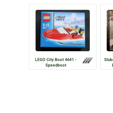
LEGO City Boot 4641 -
Slub
Speedboot