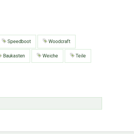
Speedboot
Woodcraft
Baukasten
Weiche
Teile