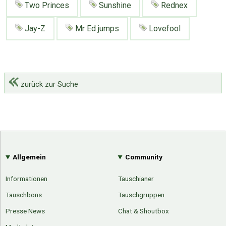
Two Princes
Sunshine
Rednex
Jay-Z
Mr Ed jumps
Lovefool
zurück zur Suche
Allgemein
Community
Informationen
Tauschianer
Tauschbons
Tauschgruppen
Presse News
Chat & Shoutbox