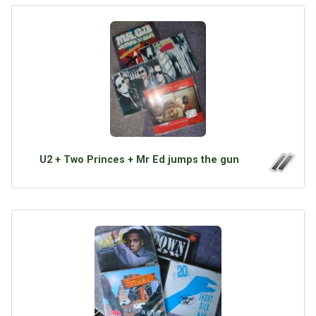
U2 + Two Princes + Mr Ed jumps the gun