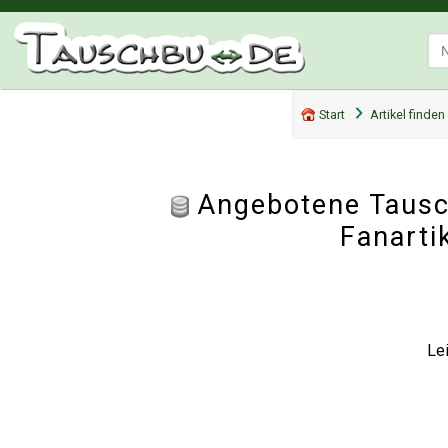
Start
Artikel finden
Angebotene Tausch
Fanartik
Lei