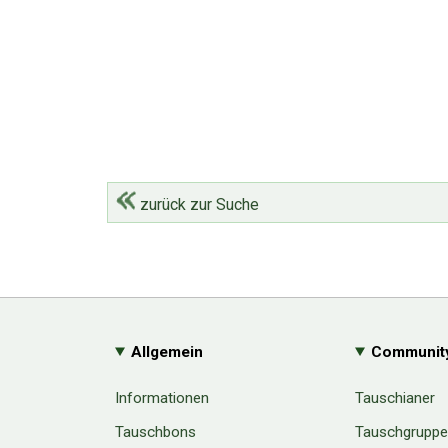
zurück zur Suche
Allgemein
Communit
Informationen
Tauschianer
Tauschbons
Tauschgrupp