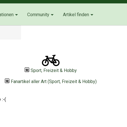
ationen
Community
Artikel finden
Sport, Freizeit & Hobby
Fanartikel aller Art (Sport, Freizeit & Hobby)
:-(