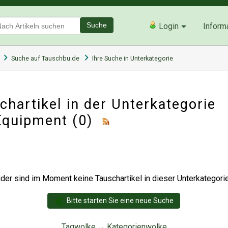
Suche
Login
Inform
Suche auf Tauschbu.de
Ihre Suche in Unterkategorie
hartikel in der Unterkategorie
Equipment
(0)
der sind im Moment keine Tauschartikel in dieser Unterkategorie 
Bitte starten Sie eine neue Suche
Tagwolke
Kategorienwolke
↔