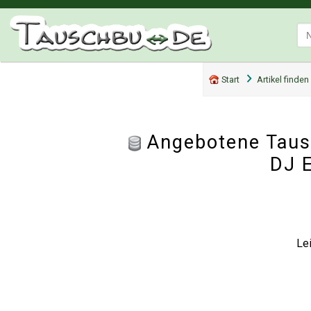
Start
Artikel finden
Angebotene Tausc
DJ 
Lei