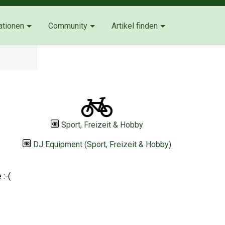
ationen
Community
Artikel finden
Sport, Freizeit & Hobby
DJ Equipment (Sport, Freizeit & Hobby)
:-(