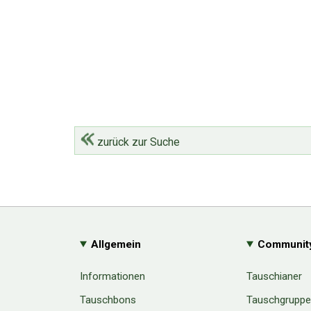
zurück zur Suche
Allgemein
Communit
Informationen
Tauschianer
Tauschbons
Tauschgrupp