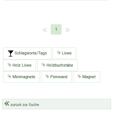
1
Schlagworte/Tags
Löwe
Holz Löwe
Holzbuchstabe
Minimagnete
Pinnwand
Magnet
zurück zur Suche