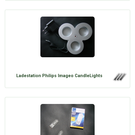
Ladestation Philips Imageo CandleLights