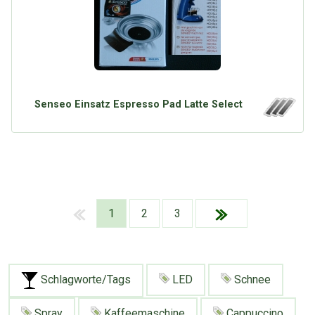
Senseo Einsatz Espresso Pad Latte Select
1
2
3
Schlagworte/Tags
LED
Schnee
Spray
Kaffeemaschine
Cappuccino