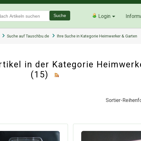
Suche
Login
Inform
Suche auf Tauschbu.de
Ihre Suche in Kategorie Heimwerker & Garten
tikel in der Kategorie
Heimwerke
(15)
Sortier-Reihenfo