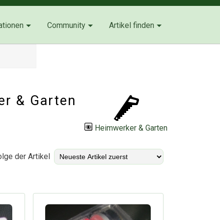
ationen
Community
Artikel finden
r & Garten
Heimwerker & Garten
lge der Artikel