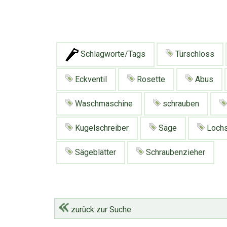
Schlagworte/Tags
Türschloss
Eckventil
Rosette
Abus
Waschmaschine
schrauben
Kugelschreiber
Säge
Loch
Sägeblätter
Schraubenzieher
zurück zur Suche