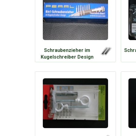
Schraubenzieher im
Schr
Kugelschreiber Design