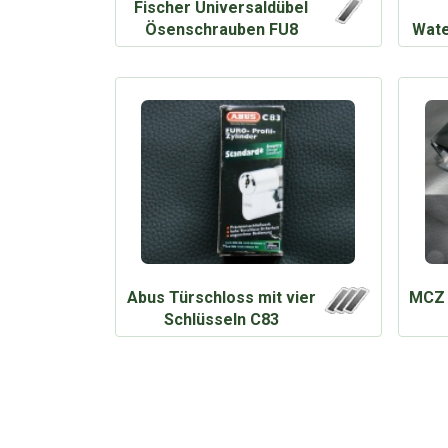
Fischer Universaldübel
Ösenschrauben FU8
Wate
Abus Türschloss mit vier
MCZ 
Schlüsseln C83