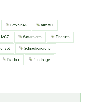
Lötkolben
Armatur
MCZ
Wateralarm
Einbruch
benset
Schraubendreher
Fischer
Rundsäge