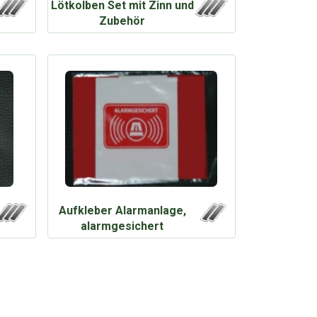
Lötkolben Set mit Zinn und
Zubehör
Aufkleber Alarmanlage,
alarmgesichert