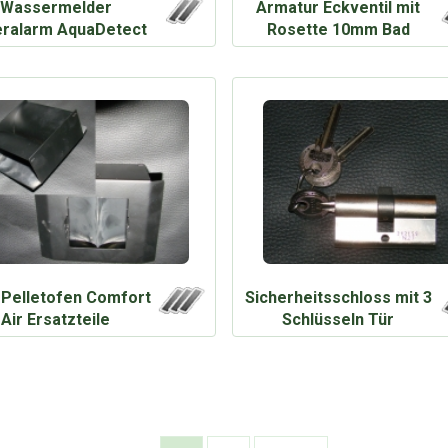
Wassermelder
Armatur Eckventil mit
ralarm AquaDetect
Rosette 10mm Bad
85dB
Pelletofen Comfort
Sicherheitsschloss mit 3
Air Ersatzteile
Schlüsseln Tür