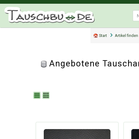
Start
Artikel finden
Angebotene Tauschar