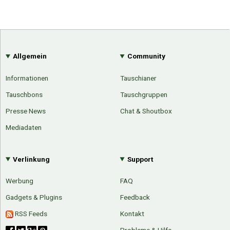
Allgemein
Community
Informationen
Tauschianer
Tauschbons
Tauschgruppen
Presse News
Chat & Shoutbox
Mediadaten
Verlinkung
Support
Werbung
FAQ
Gadgets & Plugins
Feedback
RSS Feeds
Kontakt
Probleme & Hilfe