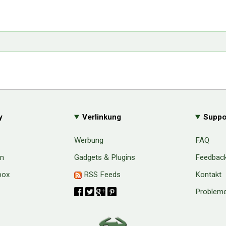
y
Verlinkung
Suppo
Werbung
FAQ
en
Gadgets & Plugins
Feedbac
box
RSS Feeds
Kontakt
Probleme