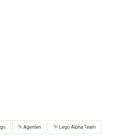
go
Agenten
Lego Alpha Team