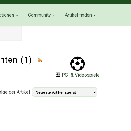
ationen
Community
Artikel finden
enten (1)
PC- & Videospiele
lge der Artikel