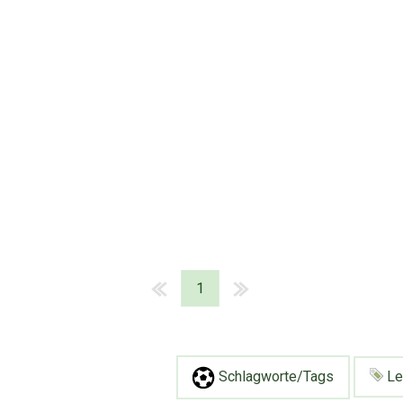
1
Schlagworte/Tags
Le