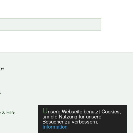
rt
k
U
nsere Webseite benutzt Cookies,
 & Hilfe
um die Nutzung für unsere
Besucher zu verbessern.
Information