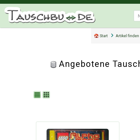
Start
Artikel finden
Angebotene Tausch