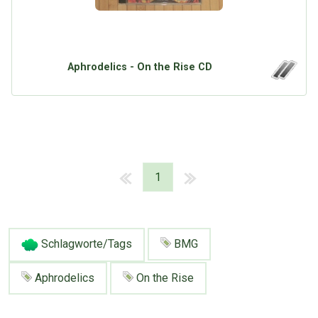
Aphrodelics - On the Rise CD
1
Schlagworte/Tags
BMG
Aphrodelics
On the Rise