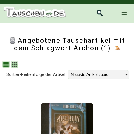
☰
Angebotene Tauschartikel mit
dem Schlagwort Archon (1)
Sortier-Reihenfolge der Artikel