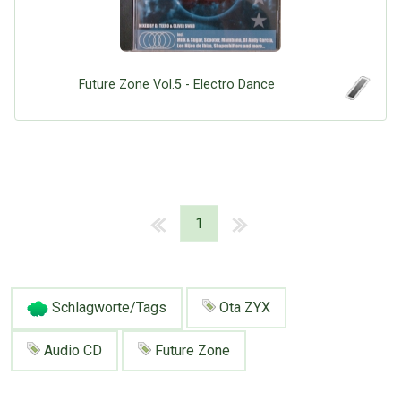
Future Zone Vol.5 - Electro Dance
1
Schlagworte/Tags
Ota ZYX
Audio CD
Future Zone