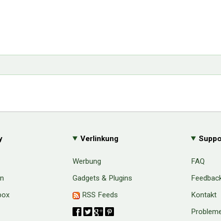
y
Verlinkung
Suppo
Werbung
FAQ
en
Gadgets & Plugins
Feedbac
box
RSS Feeds
Kontakt
Probleme