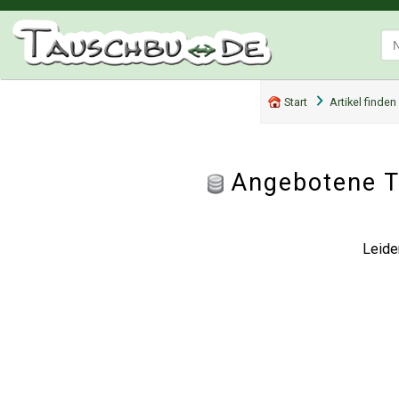
Start
Artikel finden
Angebotene T
Leide