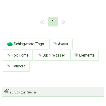
1
Schlagworte/Tags
Avatar
Fox Home
Buch: Wasser
Elemente
Pandora
zurück zur Suche