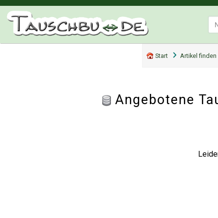
Start
Artikel finden
Angebotene Tau
Leide