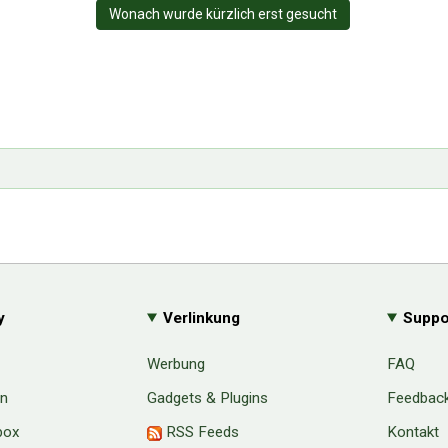
Wonach wurde kürzlich erst gesucht
y
Verlinkung
Suppo
Werbung
FAQ
en
Gadgets & Plugins
Feedbac
box
RSS Feeds
Kontakt