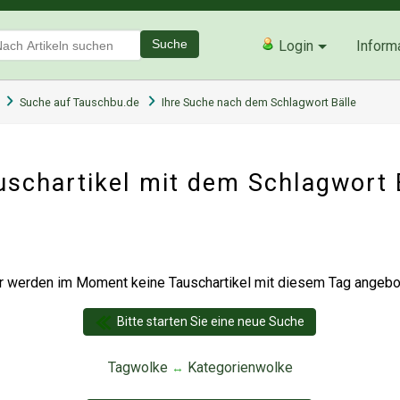
Suche
Login
Inform
Suche auf Tauschbu.de
Ihre Suche nach dem Schlagwort Bälle
schartikel mit dem Schlagwort 
r werden im Moment keine Tauschartikel mit diesem Tag angebot
Bitte starten Sie eine neue Suche
Tagwolke
Kategorienwolke
↔