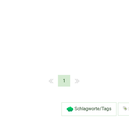
1
Schlagworte/Tags