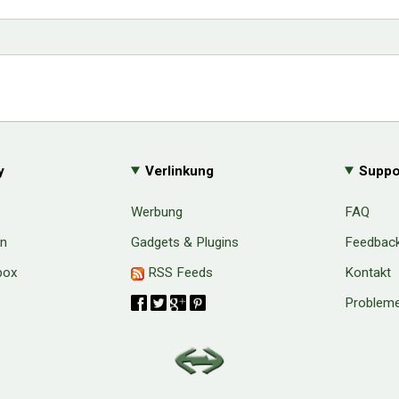
y
Verlinkung
Suppo
Werbung
FAQ
en
Gadgets & Plugins
Feedbac
box
RSS Feeds
Kontakt
Probleme