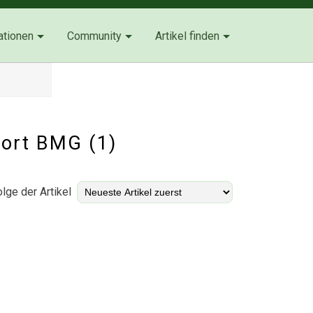
ationen
Community
Artikel finden
wort BMG (1)
lge der Artikel