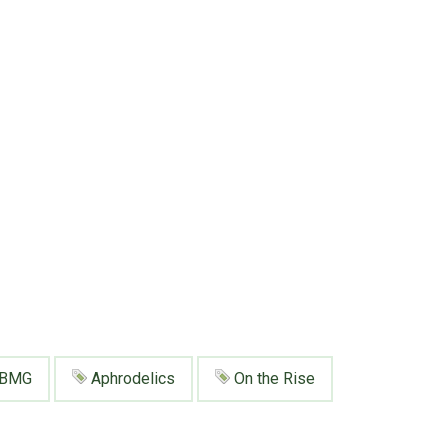
BMG
Aphrodelics
On the Rise