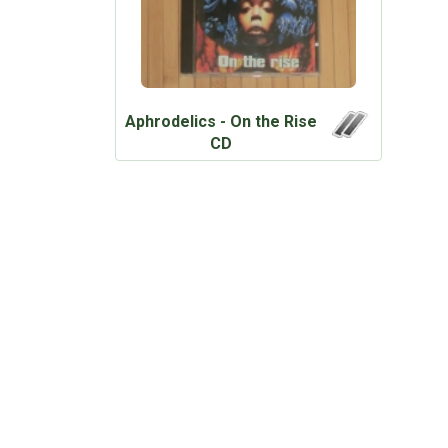
Aphrodelics - On the Rise
CD