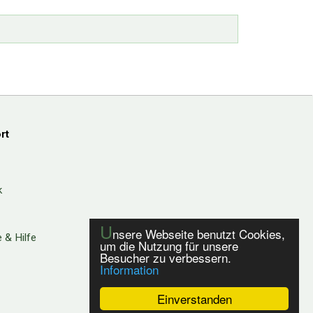
rt
k
U
nsere Webseite benutzt Cookies,
 & Hilfe
um die Nutzung für unsere
Besucher zu verbessern.
Information
Einverstanden