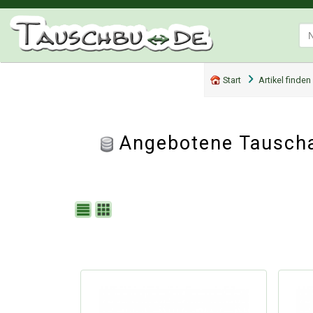
Start
Artikel finden
Angebotene Tauscha