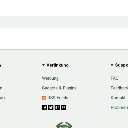
y
Verlinkung
Suppo
Werbung
FAQ
en
Gadgets & Plugins
Feedbac
box
RSS Feeds
Kontakt
Probleme