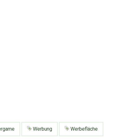
ergame
Werbung
Werbefläche