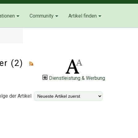
ationen
Community
Artikel finden
ner (2)
Dienstleistung & Werbung
lge der Artikel