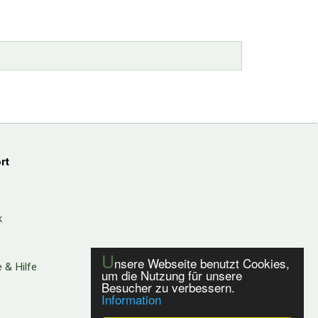
rt
k
U
nsere Webseite benutzt Cookies,
 & Hilfe
um die Nutzung für unsere
Besucher zu verbessern.
Information