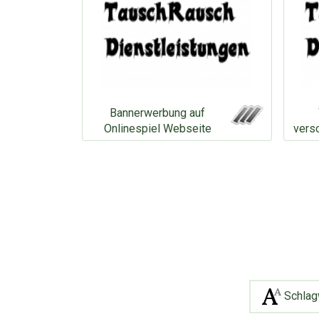
Bannerwerbung auf
Onlinespiel Webseite
vers
Schlag