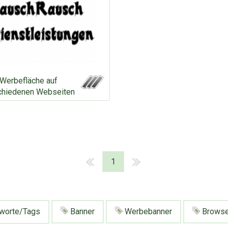
Werbefläche auf
chiedenen Webseiten
1
worte/Tags
Banner
Werbebanner
Brows