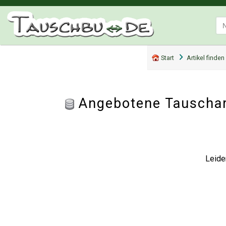
Start
Artikel finden
Angebotene Tauschar
Leide