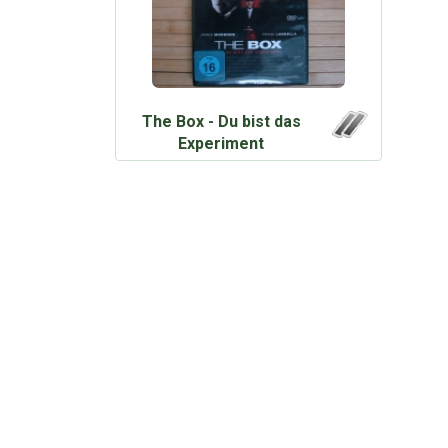
The Box - Du bist das
Experiment