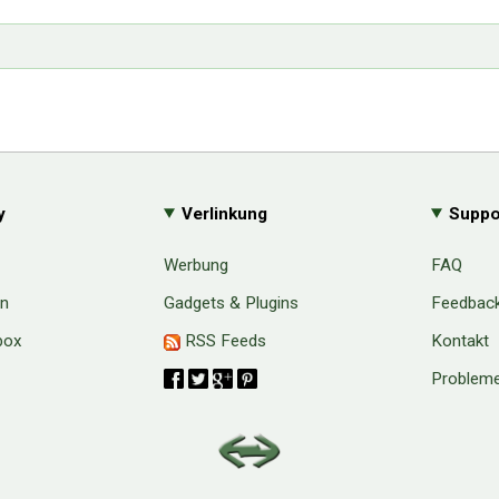
y
Verlinkung
Suppo
Werbung
FAQ
en
Gadgets & Plugins
Feedbac
box
RSS Feeds
Kontakt
Probleme