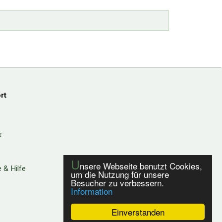
rt
k
U
nsere Webseite benutzt Cookies,
 & Hilfe
um die Nutzung für unsere
Besucher zu verbessern.
Information
Einverstanden