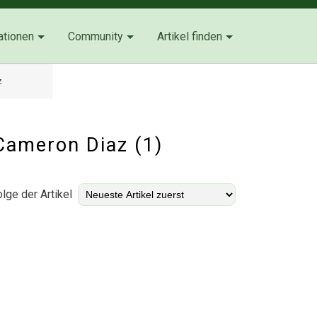
ationen
Community
Artikel finden
z
 Cameron Diaz (1)
lge der Artikel