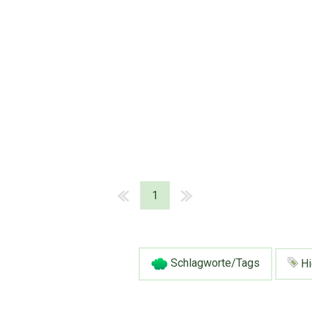
1
Schlagworte/Tags
Hi