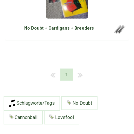
No Doubt + Cardigans + Breeders
1
Schlagworte/Tags
No Doubt
Cannonball
Lovefool