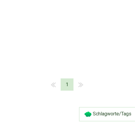
1
Schlagworte/Tags