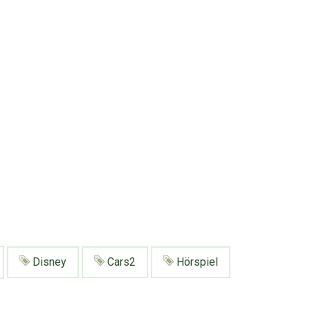
Disney
Cars2
Hörspiel