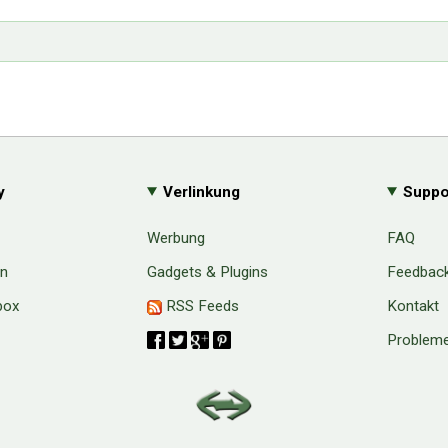
y
Verlinkung
Suppo
Werbung
FAQ
en
Gadgets & Plugins
Feedbac
box
RSS Feeds
Kontakt
Probleme