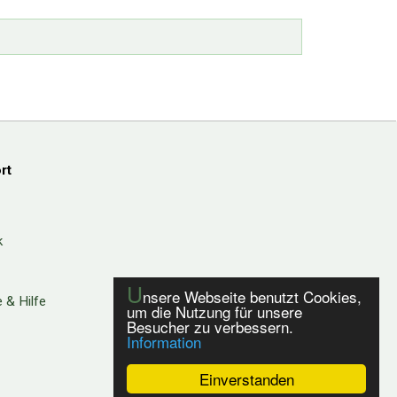
rt
k
U
nsere Webseite benutzt Cookies,
 & Hilfe
um die Nutzung für unsere
Besucher zu verbessern.
Information
Einverstanden