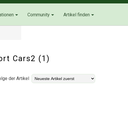
ationen
Community
Artikel finden
ort Cars2 (1)
lge der Artikel