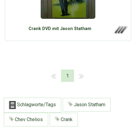
Crank DVD mit Jason Statham
1
Schlagworte/Tags
Jason Statham
Chev Chelios
Crank