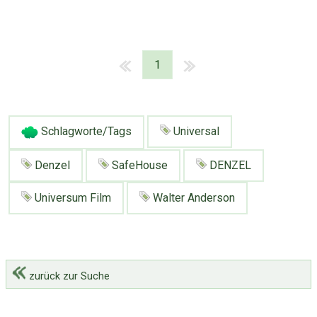
1
Schlagworte/Tags
Universal
Denzel
SafeHouse
DENZEL
Universum Film
Walter Anderson
zurück zur Suche