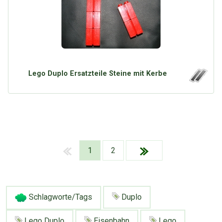
Lego Duplo Ersatzteile Steine mit Kerbe
1
2
Schlagworte/Tags
Duplo
Lego Duplo
Eisenbahn
Lego