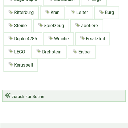
Ritterburg
Kran
Leiter
Burg
Steine
Spielzeug
Zootiere
Duplo 4785
Weiche
Ersatzteil
LEGO
Drehstein
Eisbär
Karussell
zurück zur Suche