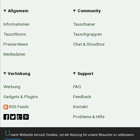
Allgemein
Community
Informationen
Tauschianer
Tauschbons
Tauschgruppen
Presse News
Chat & Shoutbox
Mediadaten
Verlinkung
Support
Werbung
FAQ
Gadgets & Plugins
Feedback
RSS Feeds
Kontakt
Probleme & Hilfe
U
nsere Webseite benutzt Cookies, um die Nutzung für unsere Besucher zu verbessern.
Information