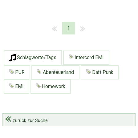
1
Schlagworte/Tags
Intercord EMI
PUR
Abenteuerland
Daft Punk
EMI
Homework
zurück zur Suche